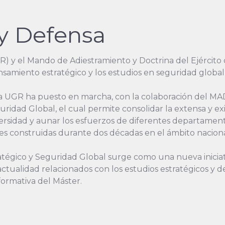
y Defensa
) y el Mando de Adiestramiento y Doctrina del Ejército
samiento estratégico y los estudios en seguridad global
a UGR ha puesto en marcha, con la colaboración del MAD
idad Global, el cual permite consolidar la extensa y exi
ersidad y aunar los esfuerzos de diferentes departament
res construidas durante dos décadas en el ámbito naciona
tégico y Seguridad Global surge como una nueva iniciat
ctualidad relacionados con los estudios estratégicos y d
formativa del Máster.