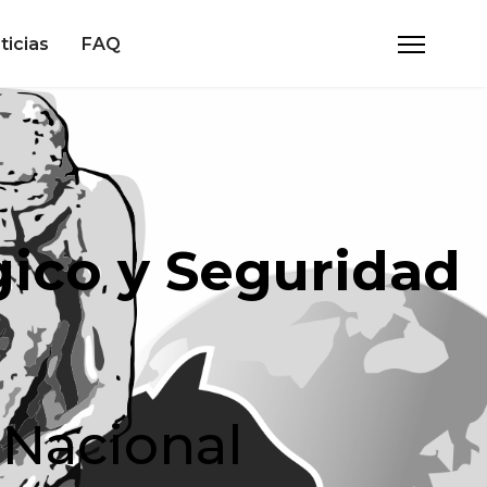
ticias
FAQ
gico y Seguridad
 Nacional