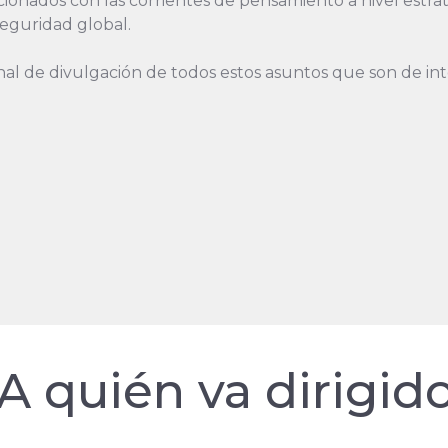
cionados con las corrientes de pensamiento a nivel estra
seguridad global.
l de divulgación de todos estos asuntos que son de inter
A quién va dirigid