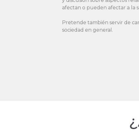
y discusión sobre aspectos rela
afectan o pueden afectar a la 
Pretende también servir de cana
sociedad en general.
¿