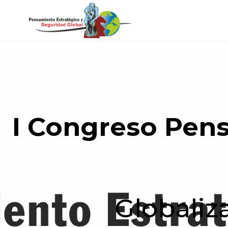
I Congreso Pens
Globaliz